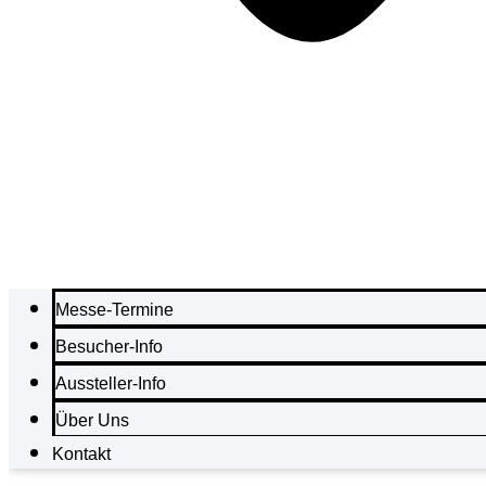
Messe-Termine
Besucher-Info
Aussteller-Info
Über Uns
Kontakt